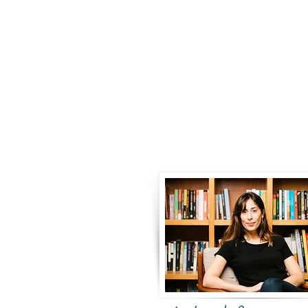
נוסף בדבר הפקת
ספר
מתנה
לבר או בת המצווה,
 פרטיכם
כאן
למטה
או צרו קשר
hello@robinbooks
l