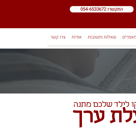
התקשרו 054-6533672
אמרים
שאלות ותשובות
אודות
צרו קשר
ו לילד שלכם מתנה
לת ערך