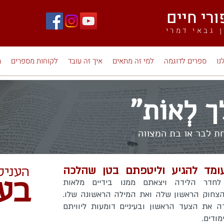
 גבאי דמרי
נו
ספרים לדוגמה
למי זה מתאים
איך זה עובד
לקוחות מספרים
מ
 לְאוֹת"
ת לבר או בת המצווה
ומד להגיע וליטפתם בטן שהלכה
העניק
לחדר הלידה ויצאתם ממנו בידיים מלאות
בע
צחוק הראשון שלה ואת המילה הראשונה שלו.
את הצעד הראשון ובעיניים דומעות ליוויתם
מודים.