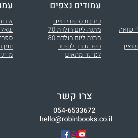
עמודים נצפים
עמו
כתיבת סיפורי חיים
אודות
י שואה
מתנה ליום הולדת 70
שאלו
מתנה ליום הולדת 80
ספרים
שואין
ספר זכרון לנפטר
יומן ח
למי זה מתאים
מדיני
צרו קשר
054-6533672
hello@robinbooks.co.il