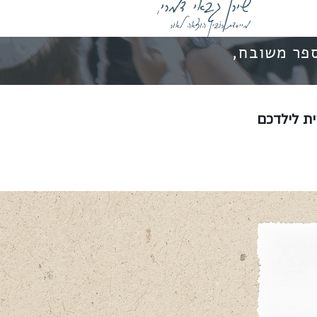
שירן גבאי דמרי
,
מייסדת רוֹבִּין הוצאה לאור
ספר משובח,
ית לילדכם