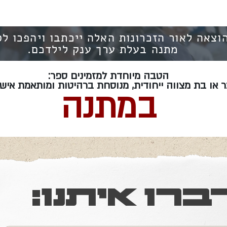
הוצאה לאור הזכרונות האלה ייכתבו ויהפכו ל
מתנה בעלת ערך ענק לילדכם.
הטבה מיוחדת למזמינים ספר:
 או בת מצווה ייחודית, מנוסחת ברהיטות ומותאמת איש
במתנה
ברו איתנו: