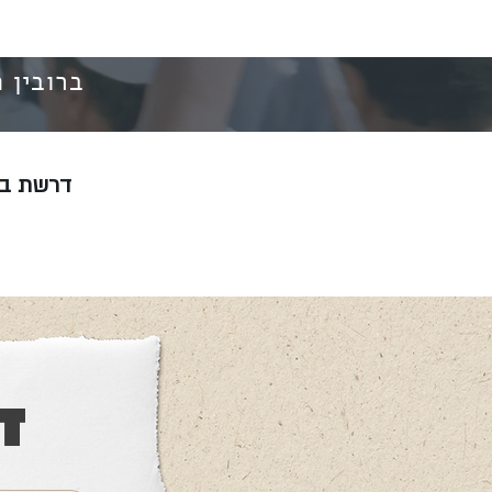
ברובין 
דרשת בר
ד