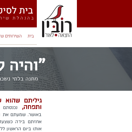
בית לסיפורי חיים
בהנהלת שירן
בית
השירותים של
"והיה לך
מתנה בלתי נשכח
גיליתם שהוא ע
ותפחה,
נכנסתם 
באושר. שמעתם את ה
אחזתם בידה כשצעדה 
אותו ביום הראשון ללי