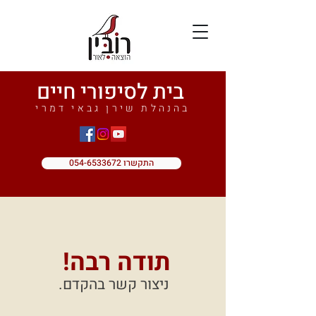
בית לסיפורי חיים
בהנהלת שירן גבאי דמרי
התקשרו 054-6533672
תודה רבה!
ניצור קשר בהקדם.