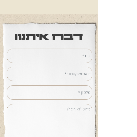
דברו איתנו: