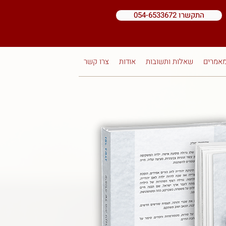
התקשרו 054-6533672
אמרים
שאלות ותשובות
אודות
צרו קשר