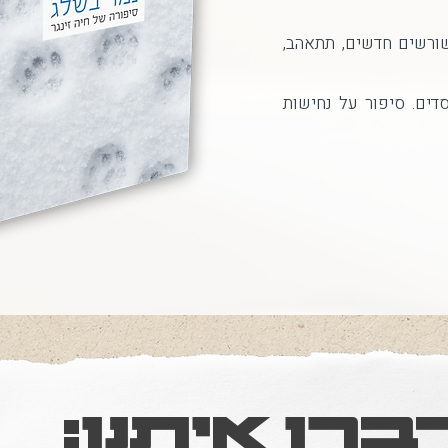
ורשים חדשים, תתאהב,
סדים. סיפור על נחישות
ברו איתנו: