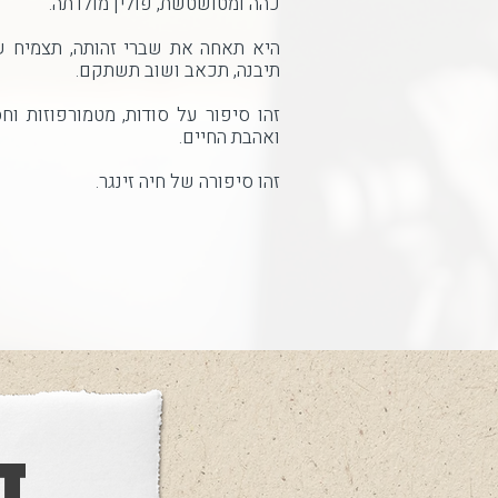
כהה ומטושטשת, פולין מולדתה.
היא תאחה את שברי זהותה, תצמיח ש
תיבנה, תכאב ושוב תשתקם.
זהו סיפור על סודות, מטמורפוזות וח
ואהבת החיים.
זהו סיפורה של חיה זינגר.
ד