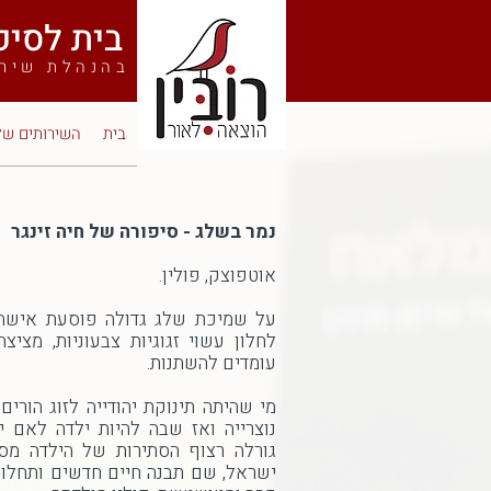
בית לסיפורי חיים
בהנהלת שירן
בית
השירותים של
נמר בשלג - סיפורה של חיה זינגר
אוטפוצק, פולין.
על שמיכת שלג גדולה פוסעת אישה.
לחלון עשוי זגוגיות צבעוניות, מציצ
עומדים להשתנות.
מי שהיתה תינוקת יהודייה לזוג הורים
נוצרייה ואז שבה להיות ילדה לאם יה
גורלה רצוף הסתירות של הילדה מס
ישראל, שם תבנה חיים חדשים ותחלו