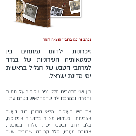
נכתב והופק ברובין הוצאה לאור
זיכרונות ילדותו נמתחים בין
סמטאותיה העירוניות של בגדד
למרחבי הטבע של הגליל בראשית
ימי מדינת ישראל.
בין שני הקטבים הללו נפרש סיפור על יתמות
והגירה, ובמרכזו ילד שהפך לאיש בטרם עת.
את חייו הענפים ומלאי התוכן בנה בעשר
אצבעותיו, כשהוא מצויד בתושייה אינסופית,
בלב רחב ובשכל ישר. מלווה בשושנה,
אהובת נעוריו, סלל קריירה ציבורית אשר