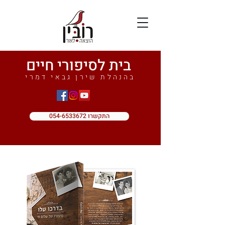
בית לסיפורי חיים
בהנהלת שירן גבאי דמרי
התקשרו 054-6533672